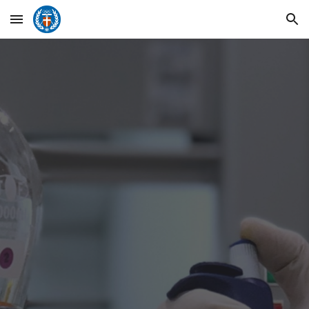
Skip to main content
Skip to navigation